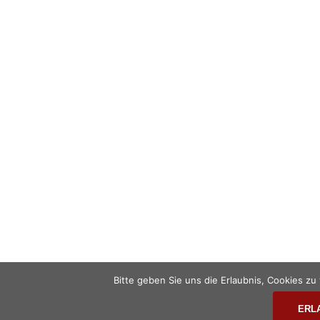
Impressum
Datenschutzerklärung
Bitte geben Sie uns die Erlaubnis, Cookies z
ERL