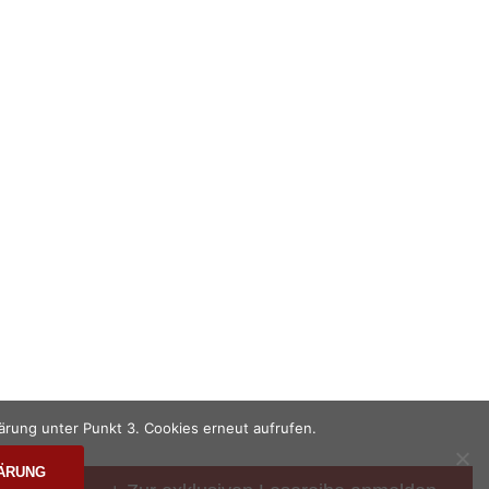
le Rechte vorbehalten.
ärung unter Punkt 3. Cookies erneut aufrufen.
ÄRUNG