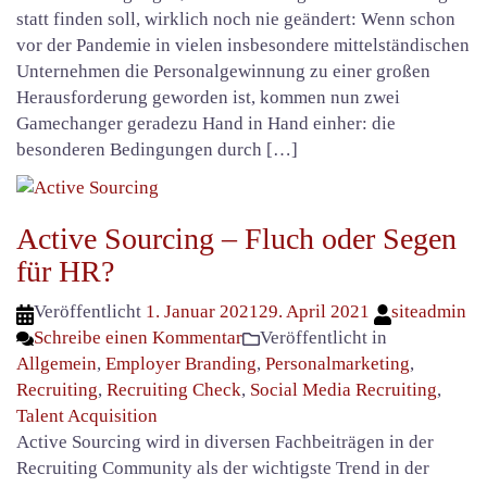
statt finden soll, wirklich noch nie geändert: Wenn schon
vor der Pandemie in vielen insbesondere mittelständischen
Unternehmen die Personalgewinnung zu einer großen
Herausforderung geworden ist, kommen nun zwei
Gamechanger geradezu Hand in Hand einher: die
besonderen Bedingungen durch […]
Active Sourcing – Fluch oder Segen
für HR?
Veröffentlicht
1. Januar 2021
29. April 2021
siteadmin
Schreibe einen Kommentar
Veröffentlicht in
Allgemein
,
Employer Branding
,
Personalmarketing
,
Recruiting
,
Recruiting Check
,
Social Media Recruiting
,
Talent Acquisition
Active Sourcing wird in diversen Fachbeiträgen in der
Recruiting Community als der wichtigste Trend in der