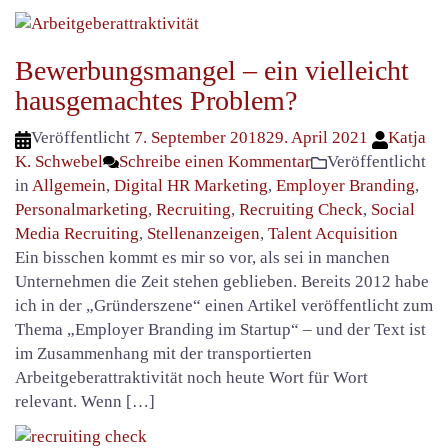
Bewerbungsmangel – ein vielleicht
hausgemachtes Problem?
Veröffentlicht
7. September 2018
29. April 2021
Katja
K. Schwebel
Schreibe einen Kommentar
Veröffentlicht
in
Allgemein
,
Digital HR Marketing
,
Employer Branding
,
Personalmarketing
,
Recruiting
,
Recruiting Check
,
Social
Media Recruiting
,
Stellenanzeigen
,
Talent Acquisition
Ein bisschen kommt es mir so vor, als sei in manchen
Unternehmen die Zeit stehen geblieben. Bereits 2012 habe
ich in der „Gründerszene“ einen Artikel veröffentlicht zum
Thema „Employer Branding im Startup“ – und der Text ist
im Zusammenhang mit der transportierten
Arbeitgeberattraktivität noch heute Wort für Wort
relevant. Wenn […]