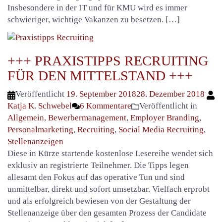
Insbesondere in der IT und für KMU wird es immer
schwieriger, wichtige Vakanzen zu besetzen. […]
+++ PRAXISTIPPS RECRUITING
FÜR DEN MITTELSTAND +++
Veröffentlicht
19. September 2018
28. Dezember 2018
Katja K. Schwebel
6 Kommentare
Veröffentlicht in
Allgemein
,
Bewerbermanagement
,
Employer Branding
,
Personalmarketing
,
Recruiting
,
Social Media Recruiting
,
Stellenanzeigen
Diese in Kürze startende kostenlose Lesereihe wendet sich
exklusiv an registrierte Teilnehmer. Die Tipps legen
allesamt den Fokus auf das operative Tun und sind
unmittelbar, direkt und sofort umsetzbar. Vielfach erprobt
und als erfolgreich bewiesen von der Gestaltung der
Stellenanzeige über den gesamten Prozess der Candidate