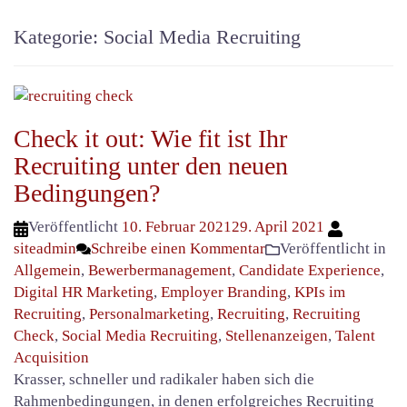
Kategorie:
Social Media Recruiting
Check it out: Wie fit ist Ihr
Recruiting unter den neuen
Bedingungen?
Veröffentlicht
10. Februar 2021
29. April 2021
siteadmin
Schreibe einen Kommentar
Veröffentlicht in
Allgemein
,
Bewerbermanagement
,
Candidate Experience
,
Digital HR Marketing
,
Employer Branding
,
KPIs im
Recruiting
,
Personalmarketing
,
Recruiting
,
Recruiting
Check
,
Social Media Recruiting
,
Stellenanzeigen
,
Talent
Acquisition
Krasser, schneller und radikaler haben sich die
Rahmenbedingungen, in denen erfolgreiches Recruiting