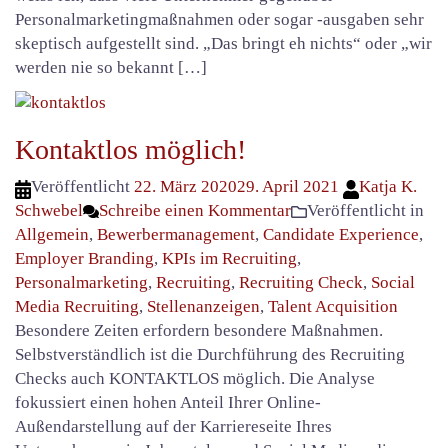
Personalmarketingmaßnahmen oder sogar -ausgaben sehr
skeptisch aufgestellt sind. „Das bringt eh nichts“ oder „wir
werden nie so bekannt […]
Kontaktlos möglich!
Veröffentlicht
22. März 2020
29. April 2021
Katja K.
Schwebel
Schreibe einen Kommentar
Veröffentlicht in
Allgemein
,
Bewerbermanagement
,
Candidate Experience
,
Employer Branding
,
KPIs im Recruiting
,
Personalmarketing
,
Recruiting
,
Recruiting Check
,
Social
Media Recruiting
,
Stellenanzeigen
,
Talent Acquisition
Besondere Zeiten erfordern besondere Maßnahmen.
Selbstverständlich ist die Durchführung des Recruiting
Checks auch KONTAKTLOS möglich. Die Analyse
fokussiert einen hohen Anteil Ihrer Online-
Außendarstellung auf der Karriereseite Ihres