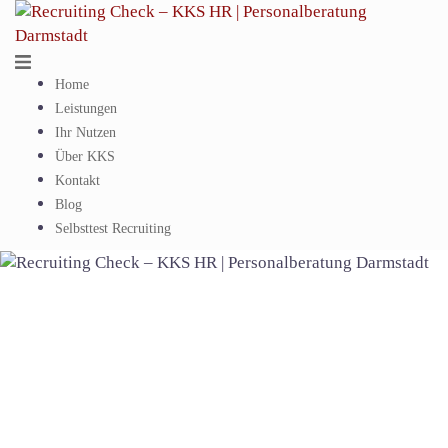
Springe
zum
Inhalt
Home
Leistungen
Ihr Nutzen
Über KKS
Kontakt
Blog
Selbsttest Recruiting