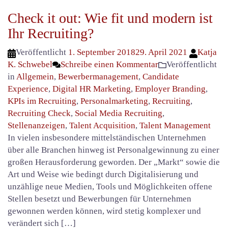
Check it out: Wie fit und modern ist
Ihr Recruiting?
Veröffentlicht
1. September 2018
29. April 2021
Katja
K. Schwebel
Schreibe einen Kommentar
Veröffentlicht
in
Allgemein
,
Bewerbermanagement
,
Candidate
Experience
,
Digital HR Marketing
,
Employer Branding
,
KPIs im Recruiting
,
Personalmarketing
,
Recruiting
,
Recruiting Check
,
Social Media Recruiting
,
Stellenanzeigen
,
Talent Acquisition
,
Talent Management
In vielen insbesondere mittelständischen Unternehmen
über alle Branchen hinweg ist Personalgewinnung zu einer
großen Herausforderung geworden. Der „Markt“ sowie die
Art und Weise wie bedingt durch Digitalisierung und
unzählige neue Medien, Tools und Möglichkeiten offene
Stellen besetzt und Bewerbungen für Unternehmen
gewonnen werden können, wird stetig komplexer und
verändert sich […]