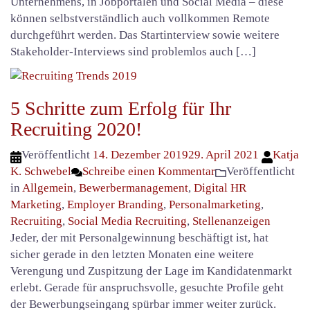
Unternehmens, in Jobportalen und Social Media – diese
können selbstverständlich auch vollkommen Remote
durchgeführt werden. Das Startinterview sowie weitere
Stakeholder-Interviews sind problemlos auch […]
5 Schritte zum Erfolg für Ihr
Recruiting 2020!
Veröffentlicht
14. Dezember 2019
29. April 2021
Katja
K. Schwebel
Schreibe einen Kommentar
Veröffentlicht
in
Allgemein
,
Bewerbermanagement
,
Digital HR
Marketing
,
Employer Branding
,
Personalmarketing
,
Recruiting
,
Social Media Recruiting
,
Stellenanzeigen
Jeder, der mit Personalgewinnung beschäftigt ist, hat
sicher gerade in den letzten Monaten eine weitere
Verengung und Zuspitzung der Lage im Kandidatenmarkt
erlebt. Gerade für anspruchsvolle, gesuchte Profile geht
der Bewerbungseingang spürbar immer weiter zurück.