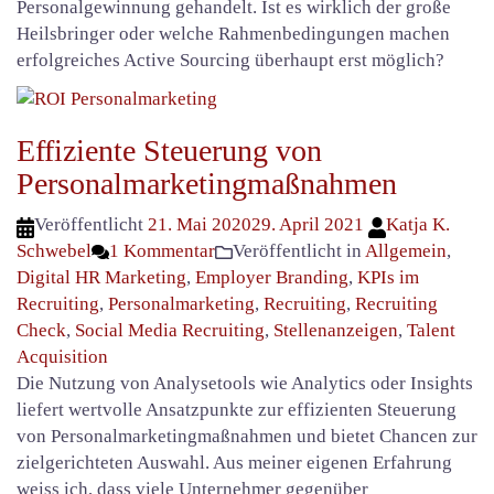
Personalgewinnung gehandelt. Ist es wirklich der große
Heilsbringer oder welche Rahmenbedingungen machen
erfolgreiches Active Sourcing überhaupt erst möglich?
Effiziente Steuerung von
Personalmarketingmaßnahmen
Veröffentlicht
21. Mai 2020
29. April 2021
Katja K.
Schwebel
1 Kommentar
Veröffentlicht in
Allgemein
,
Digital HR Marketing
,
Employer Branding
,
KPIs im
Recruiting
,
Personalmarketing
,
Recruiting
,
Recruiting
Check
,
Social Media Recruiting
,
Stellenanzeigen
,
Talent
Acquisition
Die Nutzung von Analysetools wie Analytics oder Insights
liefert wertvolle Ansatzpunkte zur effizienten Steuerung
von Personalmarketingmaßnahmen und bietet Chancen zur
zielgerichteten Auswahl. Aus meiner eigenen Erfahrung
weiss ich, dass viele Unternehmer gegenüber