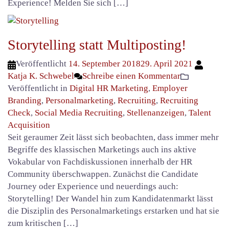
Experience! Melden Sie sich […]
Storytelling statt Multiposting!
Veröffentlicht
14. September 2018
29. April 2021
Katja K. Schwebel
Schreibe einen Kommentar
Veröffentlicht in
Digital HR Marketing
,
Employer
Branding
,
Personalmarketing
,
Recruiting
,
Recruiting
Check
,
Social Media Recruiting
,
Stellenanzeigen
,
Talent
Acquisition
Seit geraumer Zeit lässt sich beobachten, dass immer mehr
Begriffe des klassischen Marketings auch ins aktive
Vokabular von Fachdiskussionen innerhalb der HR
Community überschwappen. Zunächst die Candidate
Journey oder Experience und neuerdings auch:
Storytelling! Der Wandel hin zum Kandidatenmarkt lässt
die Disziplin des Personalmarketings erstarken und hat sie
zum kritischen […]